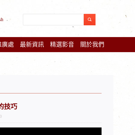
sh
推廣處
最新資訊
精選影音
關於我們
症的技巧
0