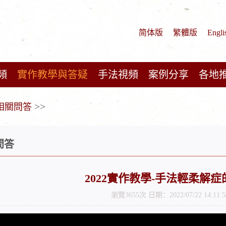
简体版
繁體版
Engli
頻
實作教學與答疑
手法視頻
案例分享
各地
>>
相關問答
問答
2022實作教學-手法輕柔解
瀏覽3655次 日期：2022/07/22 14:11:5