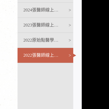
2024張醫師線上課程
>
2023張醫師線上課程
>
2022原始點醫學完整版講座
>
2022張醫師線上課程
>