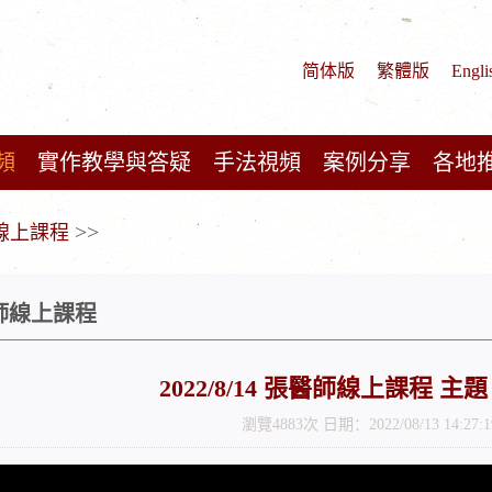
简体版
繁體版
Engli
頻
實作教學與答疑
手法視頻
案例分享
各地
>>
師線上課程
醫師線上課程
2022/8/14 張醫師線上課程 主題
瀏覽4883次 日期：2022/08/13 14:27:1