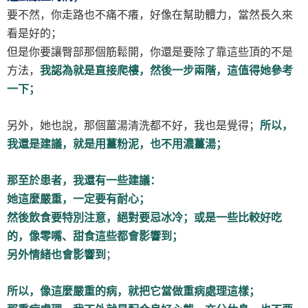
要不然，你走路也不痛不癢，好像在幫助體力，當然長久來
看是好的；
但是你要讓臀部那個筋鬆開，你還是要除了靠這些頂的不是
方法，
我認為就是直接爬樓，然後一步兩階，這值得她參考
一下；
另外，她也說，那個薑湯清洗都不好，我也是覺得；
所以，
我還是建議，就是用薑粉泥，也不用濃薑湯；
那至於患者，我還有一些建議：
她這麼嚴重，一定要有耐心；
然後飲食要特別注意，絕對要忌冰冷；或是一些比較好吃
的，像零嘴、甜食這些都會影響到；
另外情緒也會影響到
；
所以，像這麼嚴重的病，就把它當做重病處理這樣；