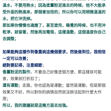
溫水，不要用熱水；因為塗薑粉泥進去的時候，他不大能承
受外面的熱進來，那個會加倍的；所以你可以用稍微溫溫的
水，把它沖洗掉。
那如果你慢慢也適應了，甚至塗完，睡覺的時候，也不用沖
乾淨，就留著，然後再加電毯，這樣溫敷，這個溫度你自己
去調整；
如果能夠這樣作到像重病這幾個要求，然後做到位，我相信
一定可以改善；
絕對要記得，注意細節
；
像薑粉泥的製作
，不要自己好像塗個方便，那這樣就可能
會，效果就打折扣了；
還有運動
；走路，你也認為是運動；當然是運動，但是那個
效果又不好，所以對你的病情自然就沒辦法起到什麼大作
用；
所以，我的建議就是這幾方面去加強。