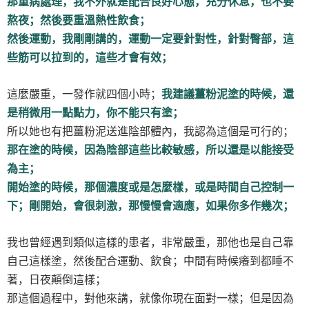
那重病處理，我不外就是配合良好心態，充分休息，也不要
熬夜；然後要重溫熱性飲食；
然後運動，我剛剛講的，運動一定要針對性，針對臀部，這
些筋可以拉到的，這些才會有效；
這麼嚴重，一發作就四個小時；
我建議薑粉泥塗的時候，還
是稍微用一點點力，你不能只有塗；
所以她也有把薑粉泥送進陰部體內，我認為這個是可行的；
那在塗的時候，因為陰部這些比較敏感，所以還是以能接受
為主；
開始塗的時候，那個濃度或是怎麼樣，或是時間自己控制一
下；剛開始，會很刺激，那慢慢會適應，如果你多作幾次；
我也曾經遇到類似這樣的患者，非常嚴重，那他也是自己靠
自己這樣塗，然後配合運動、飲食；中間有時候癢到都睡不
著，日夜顛倒這樣；
那這個過程中，對他來講，就像你現在面對一樣；但是因為