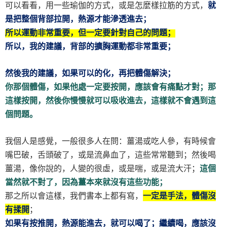
可以看看，用一些瑜伽的方式，或是怎麼樣拉筋的方式，
就
是把整個背部拉開，熱源才能滲透進去；
所以運動非常重要，但一定要針對自己的問題；
所以，我的建議，背部的擴胸運動都非常重要；
然後我的建議，如果可以的化，再把體傷解決；
你那個體傷，如果他處一定要按開，應該會有痛點才對；那
這樣按開，然後你慢慢就可以吸收進去，這樣就不會遇到這
個問題。
我個人是感覺，一般很多人在問：薑湯或吃人參，有時候會
嘴巴破，舌頭破了，或是流鼻血了，這些常常聽到；然後喝
薑湯，像你說的，人變的很虛，或是喘，或是流大汗；
這個
當然就不對了，因為薑本來就沒有這些功能；
那之所以會這樣，我們書本上都有寫，
一定是手法，體傷沒
有揉開
；
如果有按推開，熱源能進去，就可以喝了；繼續喝，應該沒