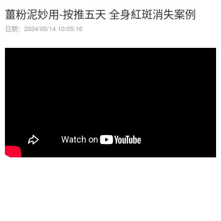
薑粉泥妙用-按推五天 全身紅斑消失案例
日期：2024/05/14 10:05:16