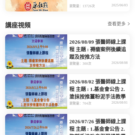
2025/06/03
瀏覽量：13726次
查看更多
講座視頻
2026/08/09 張醫師線上課
程 主題 : 褥瘡案例後續追
蹤及按推方法
2026/08/08
瀏覽量：300次
2026/08/02 張醫師線上課
程 主題 : 1.基金會公告 2.
塗抹按推薑粉泥手法教學
2026/08/01
瀏覽量：704次
2026/07/26 張醫師線上課
程 主題 : 1.基金會公告 2.