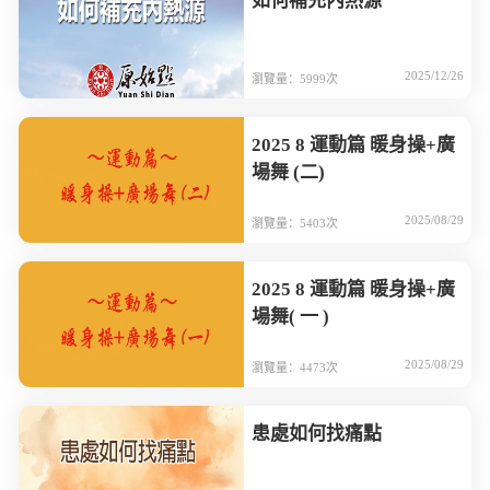
如何補充內熱源
2025/12/26
瀏覽量：5999次
2025 8 運動篇 暖身操+廣
場舞 (二)
2025/08/29
瀏覽量：5403次
2025 8 運動篇 暖身操+廣
場舞( 一 )
2025/08/29
瀏覽量：4473次
患處如何找痛點